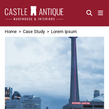
Skip
to
content
Home
>
Case Study
>
Lorem Ipsum