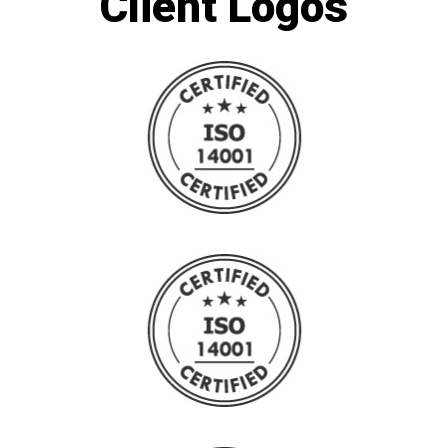
Client Logos