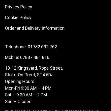
Privacy Policy
Cookie Policy
Order and Delivery Information
Telephone:
01782 632 762
Mobile:
07887 481 816
10-12 Kingsyard, Rope Street,
Stoke-On-Trent, ST4 6DJ
Opening Hours
Mon-Fri 9:30 AM – 4 PM
Sat – 9:30 AM – 2 PM
Sun – Closed